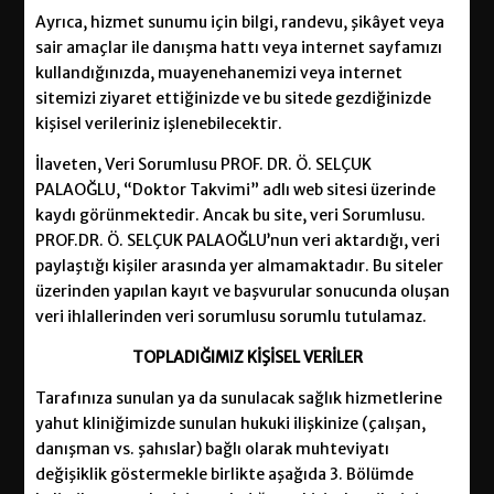
Ayrıca, hizmet sunumu için bilgi, randevu, şikâyet veya
sair amaçlar ile danışma hattı veya internet sayfamızı
kullandığınızda, muayenehanemizi veya internet
sitemizi ziyaret ettiğinizde ve bu sitede gezdiğinizde
kişisel verileriniz işlenebilecektir.
İlaveten, Veri Sorumlusu PROF. DR. Ö. SELÇUK
PALAOĞLU, “Doktor Takvimi” adlı web sitesi üzerinde
kaydı görünmektedir. Ancak bu site, veri Sorumlusu.
PROF.DR. Ö. SELÇUK PALAOĞLU’nun veri aktardığı, veri
paylaştığı kişiler arasında yer almamaktadır. Bu siteler
üzerinden yapılan kayıt ve başvurular sonucunda oluşan
veri ihlallerinden veri sorumlusu sorumlu tutulamaz.
TOPLADIĞIMIZ
KİŞİSEL VERİLER
Tarafınıza sunulan ya da sunulacak sağlık hizmetlerine
yahut kliniğimizde sunulan hukuki ilişkinize (çalışan,
danışman vs. şahıslar) bağlı olarak muhteviyatı
değişiklik göstermekle birlikte aşağıda 3. Bölümde