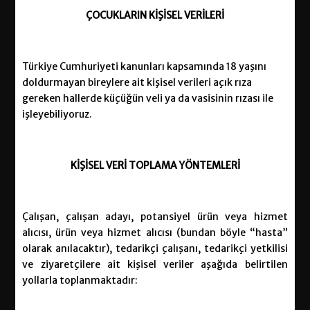
ÇOCUKLARIN KİŞİSEL VERİLERİ
Türkiye Cumhuriyeti kanunları kapsamında 18 yaşını
doldurmayan bireylere ait kişisel verileri açık rıza
gereken hallerde küçüğün veli ya da vasisinin rızası ile
işleyebiliyoruz.
KİŞİSEL
VERİ TOPLAMA YÖNTEMLERİ
Çalışan, çalışan adayı, potansiyel ürün veya hizmet
alıcısı, ürün veya hizmet alıcısı (bundan böyle “hasta”
olarak anılacaktır), tedarikçi çalışanı, tedarikçi yetkilisi
ve ziyaretçilere ait kişisel veriler aşağıda belirtilen
yollarla toplanmaktadır: