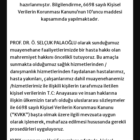
hazırlanmıştır. Bilgilendirme, 6698 sayılı Kişisel
Verilerin Korunması Kanunu’nun 10’uncu maddesi
kapsamında yapılmaktadır.
PROF. DR. Ö. SELÇUK PALAOĞLU olarak sunduğumuz
muayenehane faaliyetlerimizde bir hasta hakkı olan
mahremiyet hakkını öncelikli tutuyoruz. Bu amaçla
sunmakta olduğumuz sağlık hizmetlerinden /
danışmanlık hizmetlerinden faydalanan hastalarımız,
hasta yakınları, çalışanlarımız dahil muayenehanemiz
/hizmetlerimiz ile ilişkili kişilerin tarafımıza iletilen
kişisel verilerinin T.C: Anayasası ve insan haklarına
ilişkin ülkemizin tarafı olduğu uluslararası sözleşmeler
ile 6698 sayılı Kişisel Verilerin Korunması Kanunu
(“KVKK”) başta olmak üzere ilgili mevzuata uygun
olarak işlenerek, muhafaza edilmesi hususunda gerekli
prosedürleri uyguluyoruz.