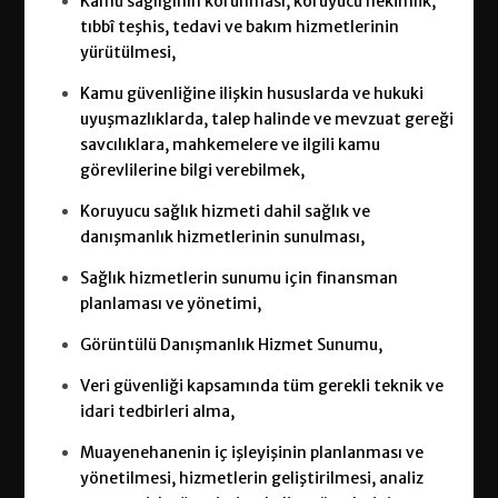
Kamu sağlığının korunması, koruyucu hekimlik,
tıbbî teşhis, tedavi ve bakım hizmetlerinin
yürütülmesi,
Kamu güvenliğine ilişkin hususlarda ve hukuki
uyuşmazlıklarda, talep halinde ve mevzuat gereği
savcılıklara, mahkemelere ve ilgili kamu
görevlilerine bilgi verebilmek,
Koruyucu sağlık hizmeti dahil sağlık ve
danışmanlık hizmetlerinin sunulması,
Sağlık hizmetlerin sunumu için finansman
planlaması ve yönetimi,
Görüntülü Danışmanlık Hizmet Sunumu,
Veri güvenliği kapsamında tüm gerekli teknik ve
idari tedbirleri alma,
Muayenehanenin iç işleyişinin planlanması ve
yönetilmesi, hizmetlerin geliştirilmesi, analiz