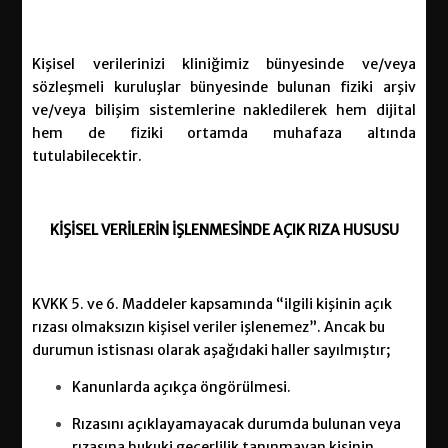
Kişisel verilerinizi kliniğimiz bünyesinde ve/veya
sözleşmeli kuruluşlar bünyesinde bulunan fiziki arşiv
ve/veya bilişim sistemlerine nakledilerek hem dijital
hem de fiziki ortamda muhafaza altında
tutulabilecektir.
KİŞİSEL
VERİLERİN İŞLENMESİNDE AÇIK RIZA HUSUSU
KVKK 5. ve 6. Maddeler kapsamında “ilgili kişinin açık
rızası olmaksızın kişisel veriler işlenemez”. Ancak bu
durumun istisnası olarak aşağıdaki haller sayılmıştır;
Kanunlarda açıkça öngörülmesi.
Rızasını açıklayamayacak durumda bulunan veya
rızasına hukuki geçerlilik tanınmayan kişinin