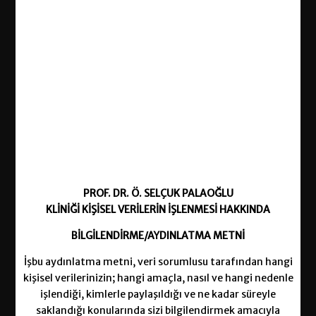
PROF. DR. Ö. SELÇUK PALAOĞLU
KLİNİĞİ
KİŞİSEL
VERİLERİN
İŞLENMESİ HAKKINDA
BİLGİLENDİRME/AYDINLATMA
METNİ
İşbu aydınlatma metni, veri sorumlusu tarafından hangi
kişisel verilerinizin; hangi amaçla, nasıl ve hangi nedenle
işlendiği, kimlerle paylaşıldığı ve ne kadar süreyle
saklandığı konularında sizi bilgilendirmek amacıyla