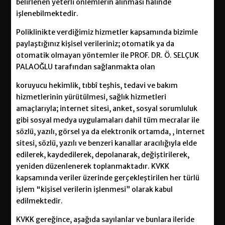
belirlenen yeterli önlemlerin alınması halinde
işlenebilmektedir.
Poliklinikte verdiğimiz hizmetler kapsamında bizimle
paylaştığınız kişisel verileriniz; otomatik ya da
otomatik olmayan yöntemler ile PROF. DR. Ö. SELÇUK
PALAOĞLU tarafından sağlanmakta olan
koruyucu hekimlik, tıbbî teşhis, tedavi ve bakım
hizmetlerinin yürütülmesi, sağlık hizmetleri
amaçlarıyla; internet sitesi, anket, sosyal sorumluluk
gibi sosyal medya uygulamaları dahil tüm mecralar ile
sözlü, yazılı, görsel ya da elektronik ortamda, , internet
sitesi, sözlü, yazılı ve benzeri kanallar aracılığıyla elde
edilerek, kaydedilerek, depolanarak, değiştirilerek,
yeniden düzenlenerek toplanmaktadır. KVKK
kapsamında veriler üzerinde gerçekleştirilen her türlü
işlem "kişisel verilerin işlenmesi” olarak kabul
edilmektedir.
KVKK gereğince, aşağıda sayılanlar ve bunlara ileride