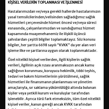
KİŞİSEL
VERİLERİN TOPLANMASI VE İŞLENMESİ
Hastalarımızdan ve/veya gerekli hallerde hastalarımızın
yasal temsilcilerinden/velisinden sağladığımız sağlık
hizmetleri çerçevesinde hizmet öncesi ve/veya süreci
esnasında, çalışanlarımızdan ve sunduğumuz hizmet
kapsamında muayenehanemiz ile ilişkili üçüncü
şahıslardan çeşitli bilgiler toplamaktayız. Söz konusu
bilgiler, her şartta 6698 sayılı “KVKK” da yer alan veri
işleme ilke ve şartlarına uygun olarak toplanmaktadır.
Özel nitelikli kişisel verilerden, ilgili kişilerin sağlık
verileri, ilgilinin açık rızası aranmaksızın ancak kamu
sağlığının korunması, koruyucu hekimlik, tıbbi teşhis,
tedavi ve bakım hizmetlerinin yürütülmesi, sağlık
hizmetleri ile finansmanın planlanması ve yönetim
amaçlarıyla, sır saklama yükümlülüğü altında bulunan
kişiler veya yetkili kurum ve kuruluşlar tarafından
işlenebilir. Ayrıca türü fark etmeksizin, tüm özel nitelikli
kişisel veriler, kanun gereği ancak KVKK tarafından