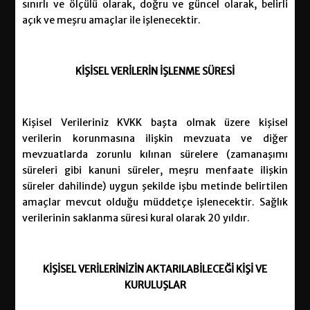
sınırlı ve ölçülü olarak, doğru ve güncel olarak, belirli
açık ve meşru amaçlar ile işlenecektir.
KİŞİSEL
VERİLERİN İŞLENME SÜRESİ
Kişisel Verileriniz KVKK başta olmak üzere kişisel
verilerin korunmasına ilişkin mevzuata ve diğer
mevzuatlarda zorunlu kılınan sürelere (zamanaşımı
süreleri gibi kanuni süreler, meşru menfaate ilişkin
süreler dahilinde) uygun şekilde işbu metinde belirtilen
amaçlar mevcut olduğu müddetçe işlenecektir. Sağlık
verilerinin saklanma süresi kural olarak 20 yıldır.
KİŞİSEL
VERİLERİNİZİN
AKTARILABİLECEĞİ KİŞİ VE
KURULUŞLAR