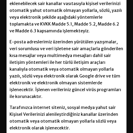
eklenebilecek sair kanallar vasıtasıyla kişisel verilerinizi
otomatik yahut otomatik olmayan yollarla, sözlü, yazılı
veya elektronik şekilde aşağıdaki yöntemlerle
toplamakta ve KVKK Madde 5.1, Madde 5.2, Madde 6.2
ve Madde 6.3 kapsamında işlemekteyiz.
E-posta adreslerimiz üzerinden yürütülen yazışmalar,
veri sorumlusu ve veri işletene sair amaçlarla gönderilen
kısa mesajlar veya multimedya mesajları dahil sair
iletişim yöntemleri ile her türlü iletişim araçları
kanalıyla otomatik veya otomatik olmayan yollarla
yazılı, sözlü veya elektronik olarak Google drive ve tüm
elektronik ve elektronik olmayan sistemlerde
işlenecektir. İşlenen verileriniz güncel virüs programları
ile korunacaktır.
Tarafınızca internet siteniz, sosyal medya yahut sair
Kişisel Verilerinizi alenileştirdiğiniz kanallar üzerinden
otomatik veya otomatik olmayan yollarla sözlü veya
elektronik olarak işlenecektir.