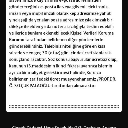
sistemimizde kayıtlı olan e-posta adresinizden
göndereceğiniz e-posta ile veya güvenli elektronik
imzalı veya mobil imzalı olarak kep adresimize yahut
yine aşağıda yer alan posta adresimize ıslak imzalı bir
dilekçe ile elden ya da noter aracılığıyla teslim edebilir
ve ileride bunlara eklenebilecek Kişisel Verileri Koruma
Kurumu tarafından belirlenen diğer yöntemlerle
gönderebilirsiniz. Talebiniz niteliğine göre en kısa
sürede ve en geç 30 (otuz) gün içinde ücretsiz olarak
sonuçlandıracaktır. Söz konusu başvurular ücretsiz olup,
kanunun 13.maddesinin ikinci fıkrası uyarınca işlemin
ayrıca bir maliyet gerektirmesi halinde, Kurulca
belirlenen tarifedeki ücret muayenehanemiz /PROF.DR.
Ö. SELÇUK PALAOĞLU tarafından alınacaktır.