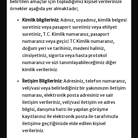
belirtilen amaçlar için topladığımız kişisel verilerinize
örnekler aşağıda yer almaktadır;
Kimlik bilgileriniz:
Adınız, soyadınız, kimlik belgesi
suretiniz veya pasaport suretiniz veya ehliyet
suretiniz, T.C. Kimlik numaranız, pasaport
numaranız veya geçici TC Kimlik numaranız,
doğum yeri ve tarihiniz, medeni haliniz,
cinsiyetiniz, sigorta veya hasta protokol
numaranız ve sizi tanımlayabileceğimiz diğer
kimlik verileriniz.
İletişim Bilgileriniz:
Adresiniz, telefon numaranız,
veli/vasi veya belirlediğiniz bir yakınınızın iletişim
numarası, elektronik posta adresiniz ve sair
iletişim verileriniz, veli/vasi iletişim ve adres
bilgisi, danışma hattı ile yapılan görüşme
kayıtlarınız ile elektronik posta ile tarafımızla
iletişime geçtiğinizde elde edilen kişisel
verileriniz.