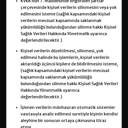
KVKK’nun 7. maddesinde öngörülen şartlar
çerçevesinde kişisel verilerin silinmesini veya yok
edilmesini isteme (sağlık kapsamındaki kişisel
verilerin mevzuat kapsamında saklanmak
yükümlülüğü bulunduğundan silinme hakkı Kişisel
Sağlık Verileri Hakkında Yönetmelik uyarınca
değerlendirilecektir.)
Kişisel verilerin düzeltilmesi, silinmesi, yok
edilmesi halinde bu işlemlerin, kişisel verilerin
aktarıldığı üçüncü kişilere de bildirilmesini isteme,
(sağlık kapsamındaki kişisel verilerin mevzuat
kapsamında saklanmak yükümlülüğü
bulunduğundan silinme hakkı Kişisel Sağlık Verileri
Hakkında Yönetmelik uyarınca
değerlendirilecektir.)
İşlenen verilerin münhasıran otomatik sistemler
vasıtasıyla analiz edilmesi suretiyle kişinin kendisi
aleyhine bir sonucun ortaya çıkmasına itiraz
etme,