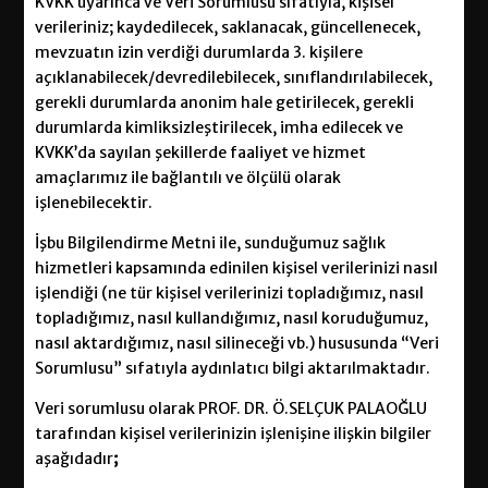
KVKK uyarınca ve Veri Sorumlusu sıfatıyla, kişisel
verileriniz; kaydedilecek, saklanacak, güncellenecek,
mevzuatın izin verdiği durumlarda 3. kişilere
açıklanabilecek/devredilebilecek, sınıflandırılabilecek,
gerekli durumlarda anonim hale getirilecek, gerekli
durumlarda kimliksizleştirilecek, imha edilecek ve
KVKK’da sayılan şekillerde faaliyet ve hizmet
amaçlarımız ile bağlantılı ve ölçülü olarak
işlenebilecektir.
İşbu Bilgilendirme Metni ile, sunduğumuz sağlık
hizmetleri kapsamında edinilen kişisel verilerinizi nasıl
işlendiği (ne tür kişisel verilerinizi topladığımız, nasıl
topladığımız, nasıl kullandığımız, nasıl koruduğumuz,
nasıl aktardığımız, nasıl silineceği vb.) hususunda “Veri
Sorumlusu” sıfatıyla aydınlatıcı bilgi aktarılmaktadır.
Veri sorumlusu olarak PROF. DR. Ö.SELÇUK PALAOĞLU
tarafından kişisel verilerinizin işlenişine ilişkin bilgiler
aşağıdadır
;