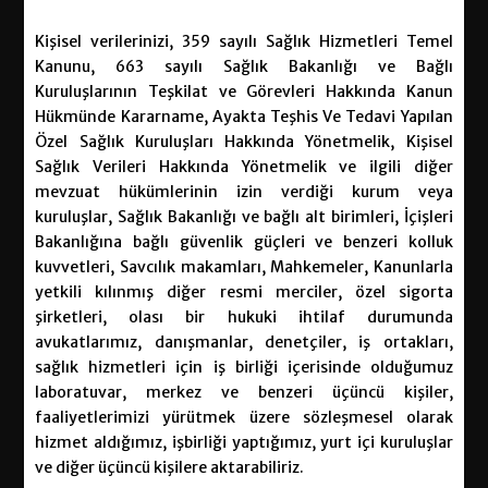
Kişisel verilerinizi, 359 sayılı Sağlık Hizmetleri Temel
Kanunu, 663 sayılı Sağlık Bakanlığı ve Bağlı
Kuruluşlarının Teşkilat ve Görevleri Hakkında Kanun
Hükmünde Kararname, Ayakta Teşhis Ve Tedavi Yapılan
Özel Sağlık Kuruluşları Hakkında Yönetmelik, Kişisel
Sağlık Verileri Hakkında Yönetmelik ve ilgili diğer
mevzuat hükümlerinin izin verdiği kurum veya
kuruluşlar, Sağlık Bakanlığı ve bağlı alt birimleri, İçişleri
Bakanlığına bağlı güvenlik güçleri ve benzeri kolluk
kuvvetleri, Savcılık makamları, Mahkemeler, Kanunlarla
yetkili kılınmış diğer resmi merciler, özel sigorta
şirketleri, olası bir hukuki ihtilaf durumunda
avukatlarımız, danışmanlar, denetçiler, iş ortakları,
sağlık hizmetleri için iş birliği içerisinde olduğumuz
laboratuvar, merkez ve benzeri üçüncü kişiler,
faaliyetlerimizi yürütmek üzere sözleşmesel olarak
hizmet aldığımız, işbirliği yaptığımız, yurt içi kuruluşlar
ve diğer üçüncü kişilere aktarabiliriz.